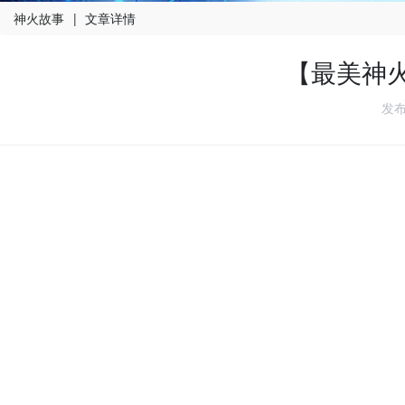
神火故事
|
文章详情
【最美神
发布人