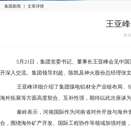
集团新闻
|
文章详情
王亚峰
发布人
5月21日，集团党委书记、董事长王亚峰会见中国
开深入交流。集团领导刘超、陈凯及神火股份总经理张
王亚峰详细介绍了集团煤电铝材全产业链布局、绿
海外拓展等方面高度契合、互补性强，期待以此次座谈
秦岭表示，河南国际作为河南省对外开放与海外资
合，围绕海外矿产开发、国际工程协作等领域加强对接