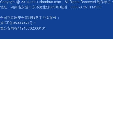
Copyright @ 2016-2021 shenhuo.com All Rights Reserved 制
地址：河南省永城市东环路北段369号 电话：0086-370-5114955
全国互联网安全管理服务平台备案号：
豫ICP备05003969号-1
豫公安网备41910702000101