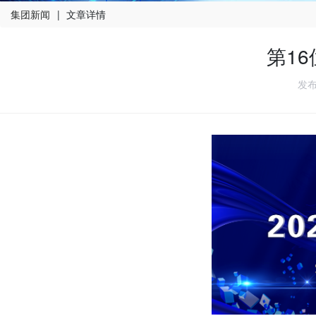
集团新闻
|
文章详情
第1
发布人