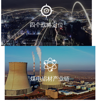
四个战略定位
煤电铝材产业链