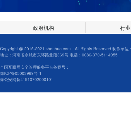
政府机构
行业
Copyright @ 2016-2021 shenhuo.com All Rights Reserved 制
地址：河南省永城市东环路北段369号 电话：0086-370-5114955
全国互联网安全管理服务平台备案号：
豫ICP备05003969号-1
豫公安网备41910702000101