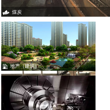
煤炭
地产（建筑）